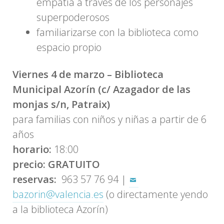
empatía a través de los personajes
superpoderosos
familiarizarse con la biblioteca como
espacio propio
Viernes 4 de marzo
– Biblioteca
Municipal Azorín (c/ Azagador de las
monjas s/n, Patraix)
para familias con niños y niñas a partir de 6
años
horario:
18:00
precio: GRATUITO
reservas:
963 57 76 94 |
bazorin@valencia.es
(o directamente yendo
a la biblioteca Azorín)