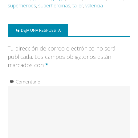
superhéroes
,
superheroínas
,
taller
,
valencia
DEJA UNA RESPUESTA
Tu dirección de correo electrónico no será
publicada.
Los campos obligatorios están
marcados con
*
Comentario