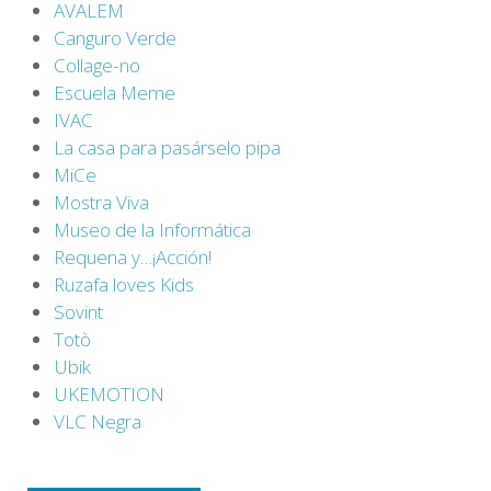
AVALEM
Canguro Verde
Collage-no
Escuela Meme
IVAC
La casa para pasárselo pipa
MiCe
Mostra Viva
Museo de la Informática
Requena y…¡Acción!
Ruzafa loves Kids
Sovint
Totò
Ubik
UKEMOTION
VLC Negra