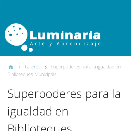
Talleres
Superpoderes para la igualdad en
Biblioteques Municipals
Superpoderes para la
igualdad en
Biblioteques