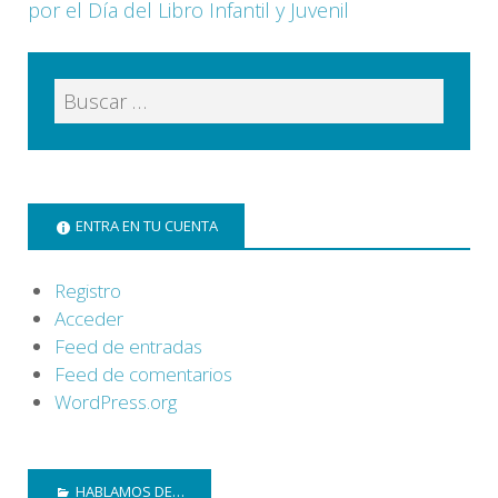
por el Día del Libro Infantil y Juvenil
ENTRA EN TU CUENTA
Registro
Acceder
Feed de entradas
Feed de comentarios
WordPress.org
HABLAMOS DE…