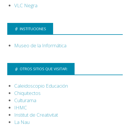
VLC Negra
INSTITUCIONES
Museo de la Informática
OTROS SITIOS QUE VISITAR:
Caleidoscopio Educación
Chiquitectos
Culturama
IHMC
Institut de Creativitat
La Nau