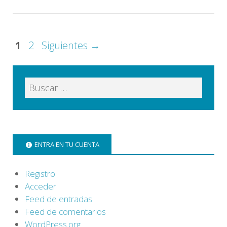
1
2
Siguientes →
ENTRA EN TU CUENTA
Registro
Acceder
Feed de entradas
Feed de comentarios
WordPress.org