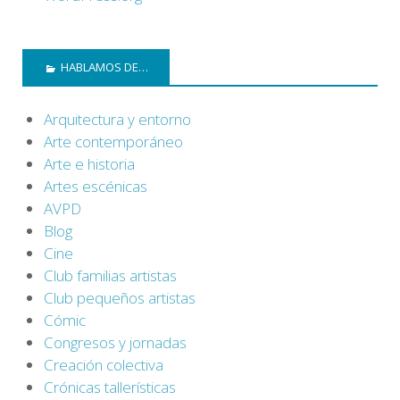
HABLAMOS DE…
Arquitectura y entorno
Arte contemporáneo
Arte e historia
Artes escénicas
AVPD
Blog
Cine
Club familias artistas
Club pequeños artistas
Cómic
Congresos y jornadas
Creación colectiva
Crónicas tallerísticas