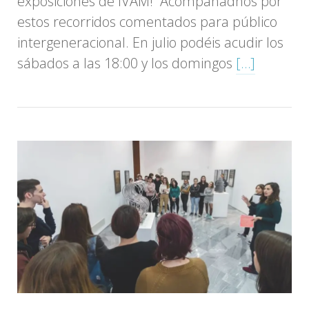
exposiciones de IVAM! Acompañadnos por
estos recorridos comentados para público
intergeneracional. En julio podéis acudir los
sábados a las 18:00 y los domingos
[…]