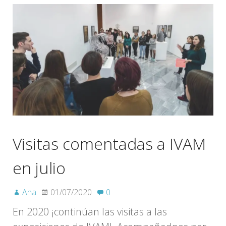
Visitas comentadas a IVAM
en julio
Ana
01/07/2020
0
En 2020 ¡continúan las visitas a las