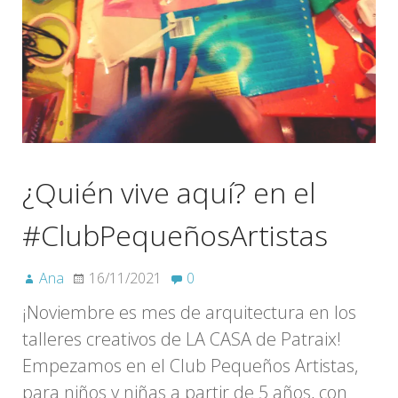
¿Quién vive aquí? en el
#ClubPequeñosArtistas
Ana
16/11/2021
0
¡Noviembre es mes de arquitectura en los
talleres creativos de LA CASA de Patraix!
Empezamos en el Club Pequeños Artistas,
para niños y niñas a partir de 5 años, con