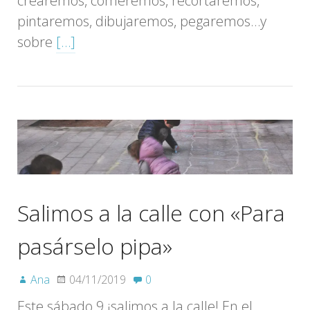
crearemos, comeremos, recortaremos,
pintaremos, dibujaremos, pegaremos…y
sobre
[…]
Salimos a la calle con «Para
pasárselo pipa»
Ana
04/11/2019
0
Este sábado 9 ¡salimos a la calle! En el