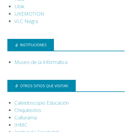
Ubik
UKEMOTION
VLC Negra
INSTITUCIONES
Museo de la Informática
OTROS SITIOS QUE VISITAR:
Caleidoscopio Educación
Chiquitectos
Culturama
IHMC