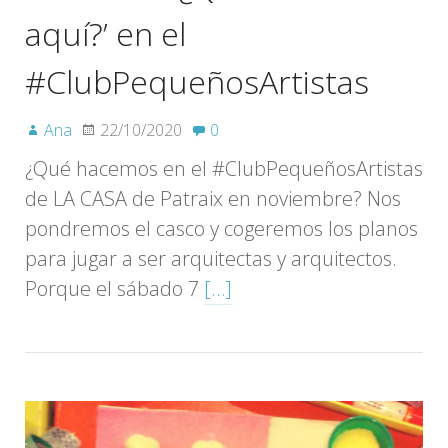
aquí?’ en el
#ClubPequeñosArtistas
Ana
22/10/2020
0
¿Qué hacemos en el #ClubPequeñosArtistas
de LA CASA de Patraix en noviembre? Nos
pondremos el casco y cogeremos los planos
para jugar a ser arquitectas y arquitectos.
Porque el sábado 7
[…]