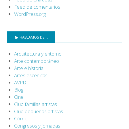
Feed de comentarios
WordPress.org
HABLAMOS DE…
Arquitectura y entorno
Arte contemporáneo
Arte e historia
Artes escénicas
AVPD
Blog
Cine
Club familias artistas
Club pequeños artistas
Cómic
Congresos y jornadas