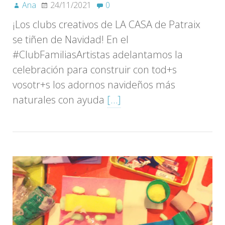
Ana
24/11/2021
0
¡Los clubs creativos de LA CASA de Patraix
se tiñen de Navidad! En el
#ClubFamiliasArtistas adelantamos la
celebración para construir con tod+s
vosotr+s los adornos navideños más
naturales con ayuda
[…]