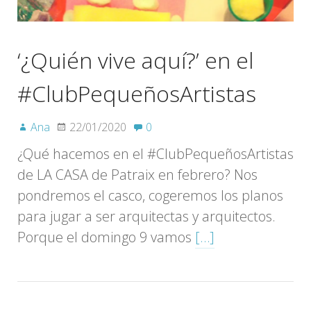
‘¿Quién vive aquí?’ en el
#ClubPequeñosArtistas
Ana
22/01/2020
0
¿Qué hacemos en el #ClubPequeñosArtistas
de LA CASA de Patraix en febrero? Nos
pondremos el casco, cogeremos los planos
para jugar a ser arquitectas y arquitectos.
Porque el domingo 9 vamos
[…]