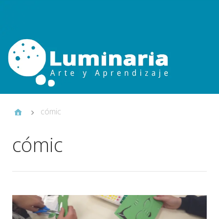
cómic
cómic