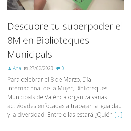
Descubre tu superpoder el
8M en Biblioteques
Municipals
Ana
27/02/2023
0
Para celebrar el 8 de Marzo, Día
Internacional de la Mujer, Biblioteques
Municipals de València organiza varias
actividades enfocadas a trabajar la igualdad
y la diversidad. Entre ellas estará ¿Quién
[…]