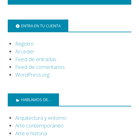
ENTRA EN TU CUENTA
Registro
Acceder
Feed de entradas
Feed de comentarios
WordPress.org
HABLAMOS DE…
Arquitectura y entorno
Arte contemporáneo
Arte e historia