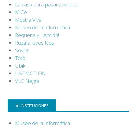
La casa para pasárselo pipa
MiCe
Mostra Viva
Museo de la Informática
Requena y…¡Acción!
Ruzafa loves Kids
Sovint
Totò
Ubik
UKEMOTION
VLC Negra
INSTITUCIONES
Museo de la Informática