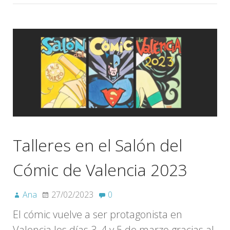
Talleres en el Salón del
Cómic de Valencia 2023
Ana
27/02/2023
0
El cómic vuelve a ser protagonista en
Valencia los días 3, 4 y 5 de marzo gracias al