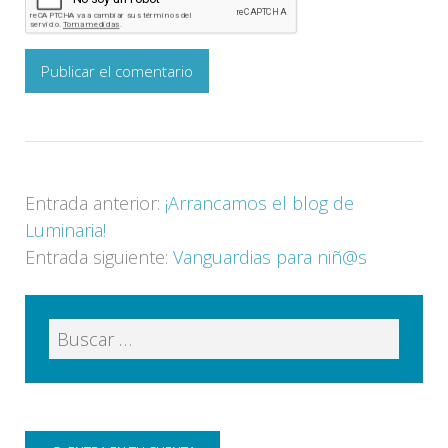
Entrada anterior:
¡Arrancamos el blog de
Luminaria!
Entrada siguiente:
Vanguardias para niñ@s