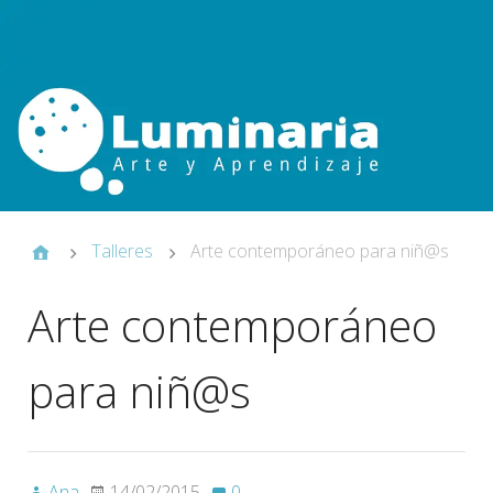
Talleres
Arte contemporáneo para niñ@s
Arte contemporáneo
para niñ@s
Ana
14/02/2015
0