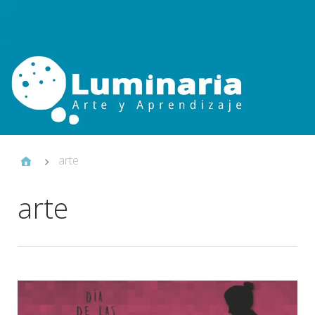
arte
arte