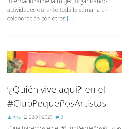
Internacional de la mujer, organizando
actividades durante toda la semana en
colaboración con otros
[…]
‘¿Quién vive aquí?’ en el
#ClubPequeñosArtistas
Ana
22/01/2020
0
¿Qué hacemos en el #ClubPequeñosArtistas