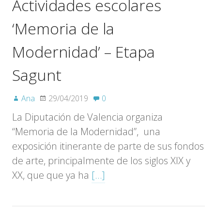
Actividades escolares
‘Memoria de la
Modernidad’ – Etapa
Sagunt
Ana
29/04/2019
0
La Diputación de Valencia organiza
“Memoria de la Modernidad”, una
exposición itinerante de parte de sus fondos
de arte, principalmente de los siglos XIX y
XX, que que ya ha
[…]