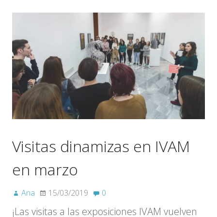
Visitas dinamizas en IVAM
en marzo
Ana
15/03/2019
0
¡Las visitas a las exposiciones IVAM vuelven