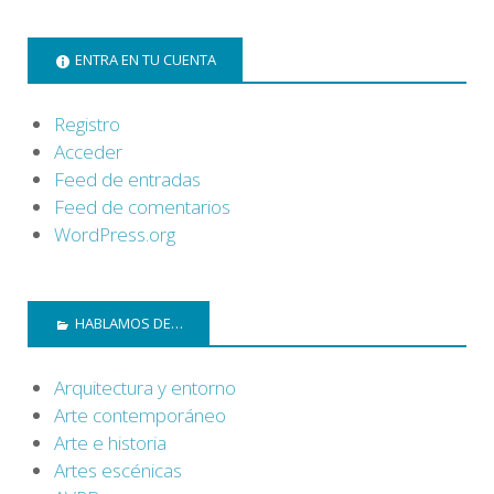
ENTRA EN TU CUENTA
Registro
Acceder
Feed de entradas
Feed de comentarios
WordPress.org
HABLAMOS DE…
Arquitectura y entorno
Arte contemporáneo
Arte e historia
Artes escénicas