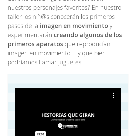
nuestros personajes favoritos? En nuestro
taller los niñ@s conocerán los primeros
pasos de la
imagen en movimiento
y
experimentarán
creando algunos de los
primeros aparatos
que reproducían
imagen en movimiento… ¡y que bien
podríamos llamar juguetes!