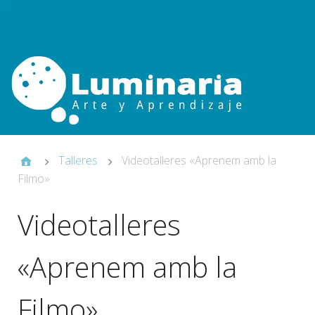
Talleres
Videotalleres «Aprenem amb la
Filmo»
Videotalleres
«Aprenem amb la
Filmo»