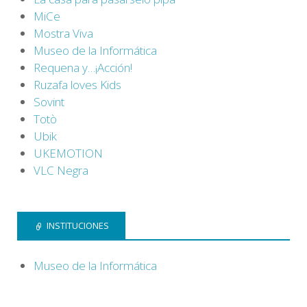
MiCe
Mostra Viva
Museo de la Informática
Requena y…¡Acción!
Ruzafa loves Kids
Sovint
Totò
Ubik
UKEMOTION
VLC Negra
INSTITUCIONES
Museo de la Informática