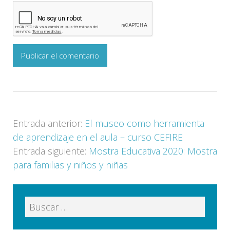
Entrada anterior:
El museo como herramienta
de aprendizaje en el aula – curso CEFIRE
Entrada siguiente:
Mostra Educativa 2020: Mostra
para familias y niños y niñas