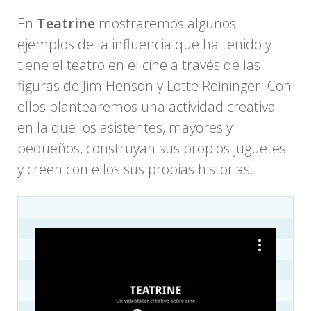
En
Teatrine
mostraremos algunos
ejemplos de la influencia que ha tenido y
tiene el teatro en el cine a través de las
figuras de Jim Henson y Lotte Reininger. Con
ellos plantearemos una actividad creativa
en la que los asistentes, mayores y
pequeños, construyan sus propios juguetes
y creen con ellos sus propias historias.