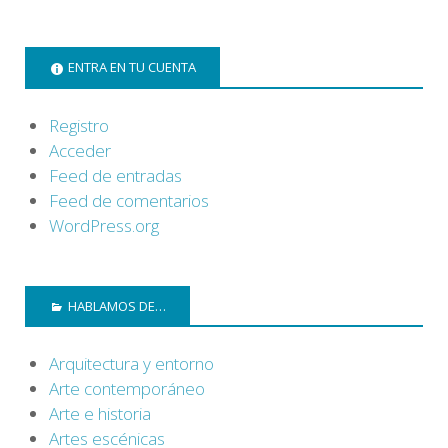
ENTRA EN TU CUENTA
Registro
Acceder
Feed de entradas
Feed de comentarios
WordPress.org
HABLAMOS DE…
Arquitectura y entorno
Arte contemporáneo
Arte e historia
Artes escénicas