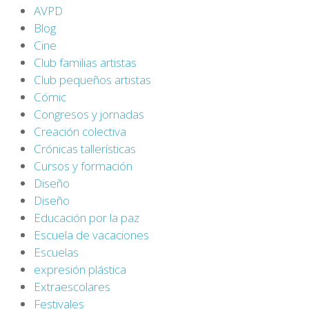
AVPD
Blog
Cine
Club familias artistas
Club pequeños artistas
Cómic
Congresos y jornadas
Creación colectiva
Crónicas tallerísticas
Cursos y formación
Diseño
Diseño
Educación por la paz
Escuela de vacaciones
Escuelas
expresión plástica
Extraescolares
Festivales