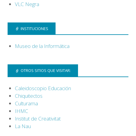
VLC Negra
INSTITUCIONES
Museo de la Informática
OTROS SITIOS QUE VISITAR:
Caleidoscopio Educación
Chiquitectos
Culturama
IHMC
Institut de Creativitat
La Nau