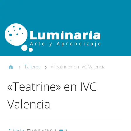
Talleres
«Teatrine» en IVC Valencia
«Teatrine» en IVC
Valencia
berta
06/05/2019
0