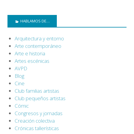
HABLAMOS DE…
Arquitectura y entorno
Arte contemporáneo
Arte e historia
Artes escénicas
AVPD
Blog
Cine
Club familias artistas
Club pequeños artistas
Cómic
Congresos y jornadas
Creación colectiva
Crónicas tallerísticas