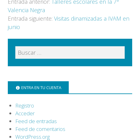
Entrada anterior:
Talleres escolares en la 7ª
Valencia Negra
Entrada siguiente:
Visitas dinamizadas a IVAM en
junio
ENTRA EN TU CUENTA
Registro
Acceder
Feed de entradas
Feed de comentarios
WordPress.org