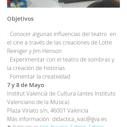
Objetivos
· Conocer algunas influencias del teatro en
el cine a través de las creaciones de Lotte
Reiniger y Jim Henson
· Experimentar con el teatro de sombras y
la creación de historias
· Fomentar la creatividad
7 y 8 de Mayo
Institut Valencià de Cultura (antes Instituto
Valenciano de la Música)
Plaza Viriato s/n, 46001 Valencia
Más información: didactica_ivac@gva.es
Publicado en
Cine
,
Escuelas
,
Talleres
,
Talleres