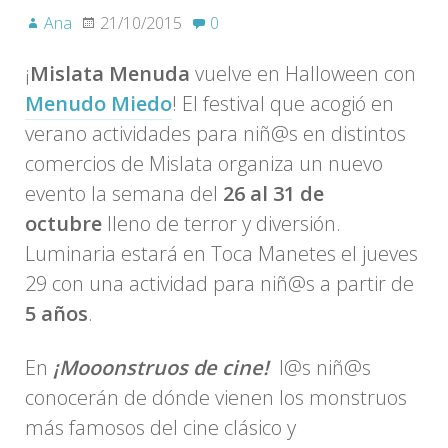
Ana
21/10/2015
0
¡
Mislata Menuda
vuelve en Halloween con
Menudo Miedo
! El festival que acogió en
verano actividades para niñ@s en distintos
comercios de Mislata organiza un nuevo
evento la semana del
26 al 31 de
octubre
lleno de terror y diversión.
Luminaria estará en Toca Manetes el jueves
29 con una actividad para niñ@s a partir de
5 años
.
En
¡Mooonstruos de cine!
l@s niñ@s
conocerán de dónde vienen los monstruos
más famosos del cine clásico y