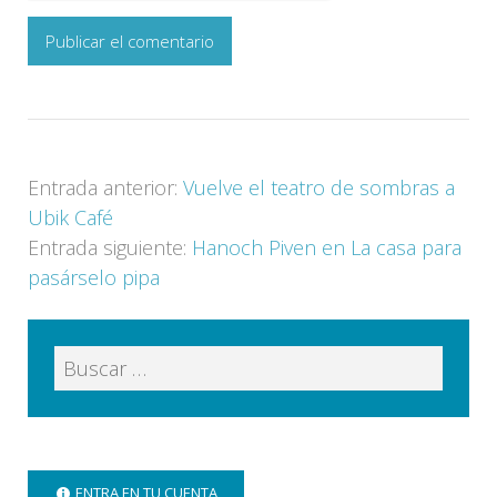
Entrada anterior:
Vuelve el teatro de sombras a
Ubik Café
Entrada siguiente:
Hanoch Piven en La casa para
pasárselo pipa
ENTRA EN TU CUENTA