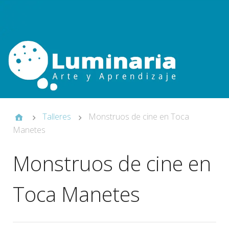
Talleres
Monstruos de cine en Toca
Manetes
Monstruos de cine en
Toca Manetes