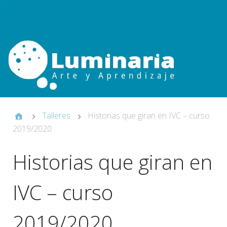
Talleres
Historias que giran en IVC – curso
2019/2020
Historias que giran en
IVC – curso
2019/2020