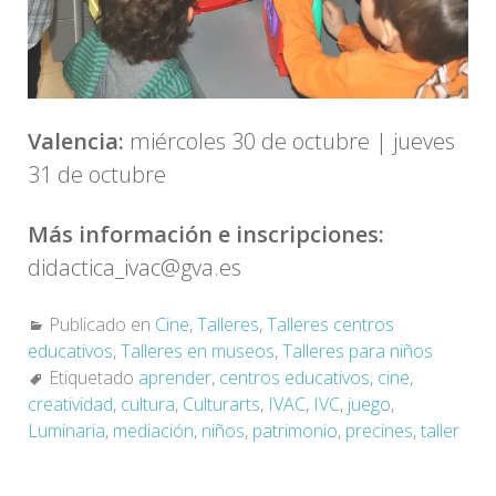
Valencia:
miércoles 30 de octubre | jueves
31 de octubre
Más información e inscripciones:
didactica_ivac@gva.es
Publicado en
Cine
,
Talleres
,
Talleres centros
educativos
,
Talleres en museos
,
Talleres para niños
Etiquetado
aprender
,
centros educativos
,
cine
,
creatividad
,
cultura
,
Culturarts
,
IVAC
,
IVC
,
juego
,
Luminaria
,
mediación
,
niños
,
patrimonio
,
precines
,
taller