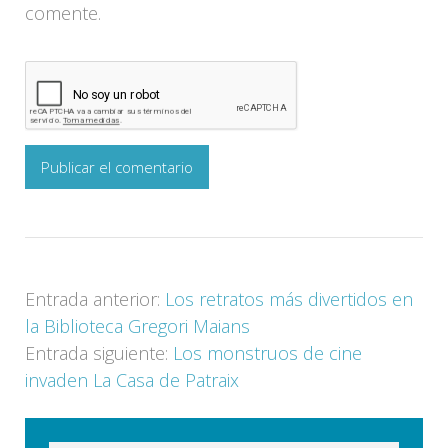
comente.
Entrada anterior:
Los retratos más divertidos en
la Biblioteca Gregori Maians
Entrada siguiente:
Los monstruos de cine
invaden La Casa de Patraix