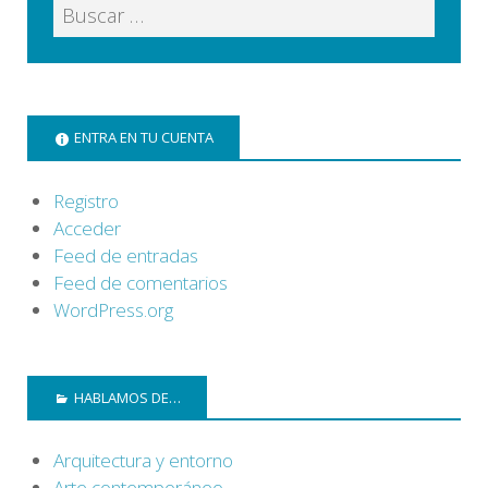
ENTRA EN TU CUENTA
Registro
Acceder
Feed de entradas
Feed de comentarios
WordPress.org
HABLAMOS DE…
Arquitectura y entorno
Arte contemporáneo