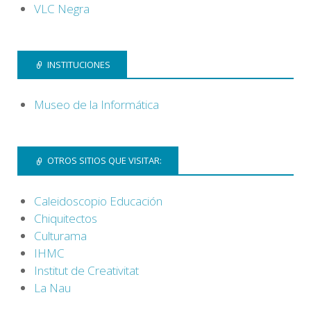
VLC Negra
INSTITUCIONES
Museo de la Informática
OTROS SITIOS QUE VISITAR:
Caleidoscopio Educación
Chiquitectos
Culturama
IHMC
Institut de Creativitat
La Nau