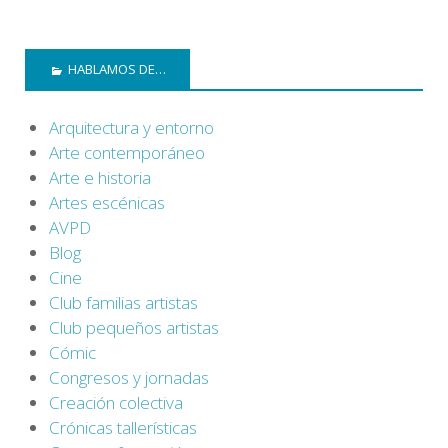
HABLAMOS DE…
Arquitectura y entorno
Arte contemporáneo
Arte e historia
Artes escénicas
AVPD
Blog
Cine
Club familias artistas
Club pequeños artistas
Cómic
Congresos y jornadas
Creación colectiva
Crónicas tallerísticas