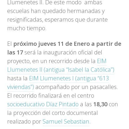
Llumenetes II. De este modo ambas
escuelas han quedado hermanadas y
resignificadas, esperamos que durante
mucho tiempo.
El
próximo jueves 11 de Enero a partir de
las 17
será la inauguración oficial del
proyecto, en un recorrido desde la
EIM
Llumenetes II (antigua “Isabel la Católica”)
hasta la
EIM Llumenetes I (antigua “613
viviendas”)
acompañado por un pasacalles.
El recorrido finalizará en el centro
socioeducativo Díaz Pintado
a las
18,30
con
la proyección del corto documental
realizado por
Samuel Sebastian
.