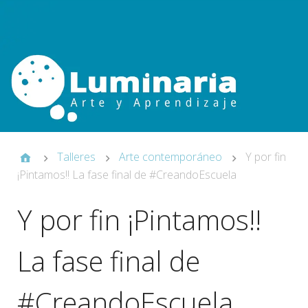
Talleres
Arte contemporáneo
Y por fin
¡Pintamos!! La fase final de #CreandoEscuela
Y por fin ¡Pintamos!!
La fase final de
#CreandoEscuela