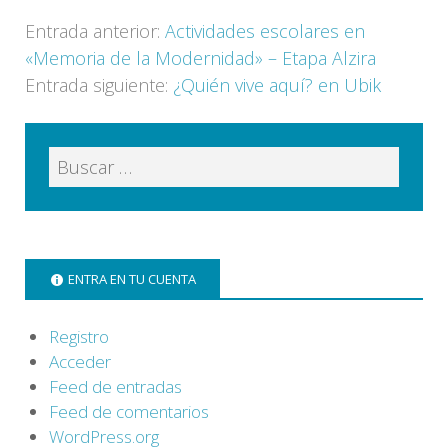
Entrada anterior:
Actividades escolares en
«Memoria de la Modernidad» – Etapa Alzira
Entrada siguiente:
¿Quién vive aquí? en Ubik
ENTRA EN TU CUENTA
Registro
Acceder
Feed de entradas
Feed de comentarios
WordPress.org