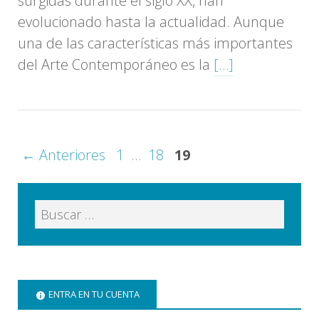
surgidas durante el siglo XX, han
evolucionado hasta la actualidad. Aunque
una de las características más importantes
del Arte Contemporáneo es la
[…]
← Anteriores
1
…
18
19
ENTRA EN TU CUENTA