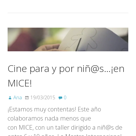
Cine para y por niñ@s…¡en
MICE!
Ana
19/03/2015
0
¡Estamos muy contentas! Este año
colaboramos nada menos que
con MICE, con un taller dirigido a niñ@s de