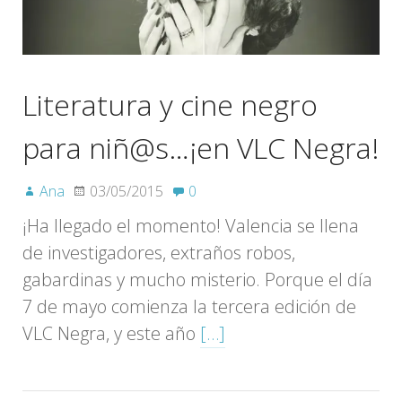
Literatura y cine negro
para niñ@s…¡en VLC Negra!
Ana
03/05/2015
0
¡Ha llegado el momento! Valencia se llena
de investigadores, extraños robos,
gabardinas y mucho misterio. Porque el día
7 de mayo comienza la tercera edición de
VLC Negra, y este año
[…]