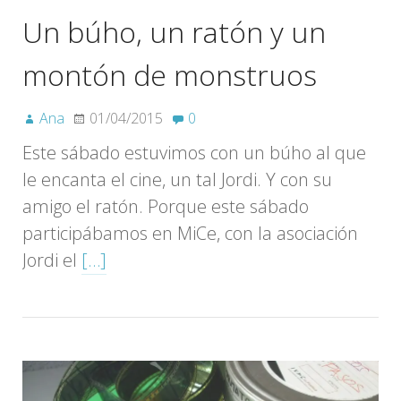
Un búho, un ratón y un
montón de monstruos
Ana
01/04/2015
0
Este sábado estuvimos con un búho al que
le encanta el cine, un tal Jordi. Y con su
amigo el ratón. Porque este sábado
participábamos en MiCe, con la asociación
Jordi el
[…]