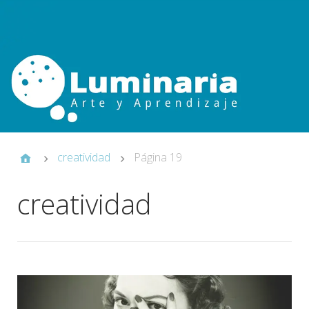
creatividad
Página 19
creatividad