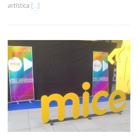
artística
[…]