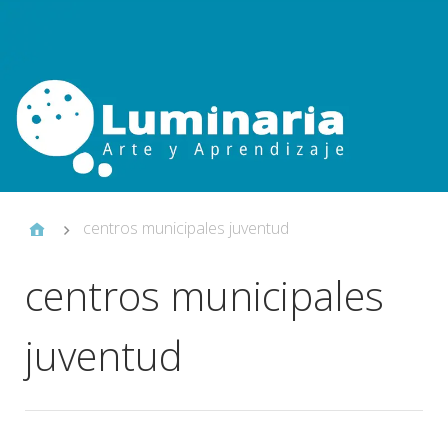
centros municipales juventud
centros municipales
juventud