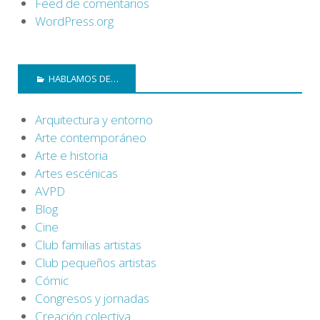
Feed de comentarios
WordPress.org
HABLAMOS DE…
Arquitectura y entorno
Arte contemporáneo
Arte e historia
Artes escénicas
AVPD
Blog
Cine
Club familias artistas
Club pequeños artistas
Cómic
Congresos y jornadas
Creación colectiva