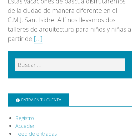
Estas vacaciones de pascua disfrutaremos
de la ciudad de manera diferente en el
C.M.J. Sant Isidre. Allí nos llevamos dos
talleres de arquitectura para niños y niñas a
partir de
[…]
ENTRA EN TU CUENTA
Registro
Acceder
Feed de entradas